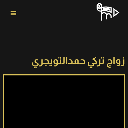
زواج تركي حمدالتويجري