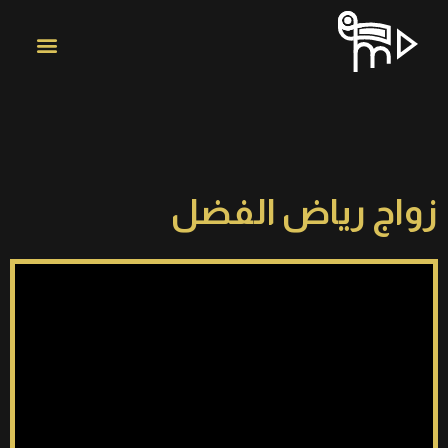
زواج رياض الفضل