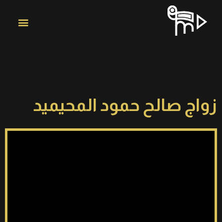
زواج صالح حمود المحيميد