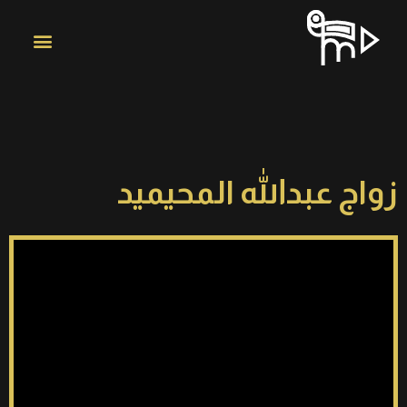
زواج عبدالله المحيميد