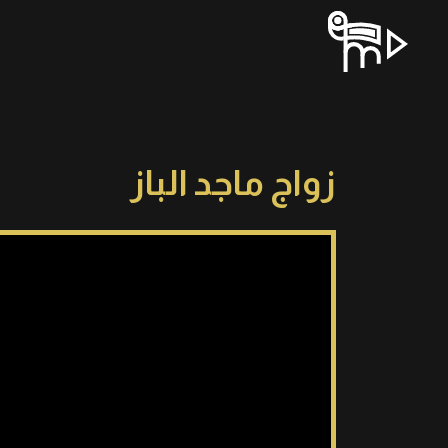
زواج ماجد الباز