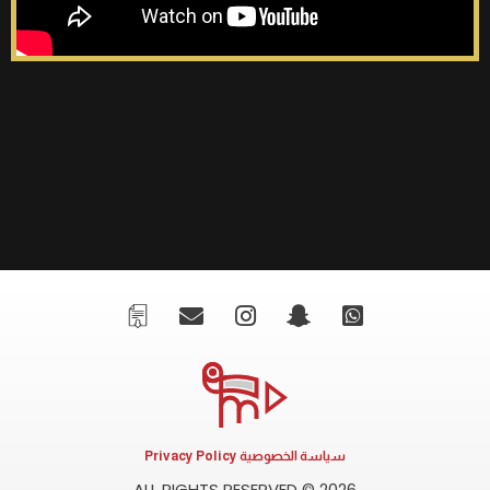
سياسة الخصوصية Privacy Policy
ALL RIGHTS RESERVED © 2026